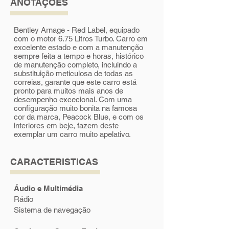
ANOTAÇÕES
Bentley Arnage - Red Label, equipado
com o motor 6.75 Litros Turbo. Carro em
excelente estado e com a manutenção
sempre feita a tempo e horas, histórico
de manutenção completo, incluindo a
substituição meticulosa de todas as
correias, garante que este carro está
pronto para muitos mais anos de
desempenho excecional. Com uma
configuração muito bonita na famosa
cor da marca, Peacock Blue, e com os
interiores em beje, fazem deste
exemplar um carro muito apelativo.
CARACTERISTICAS
Áudio e Multimédia
Rádio
Sistema de navegação