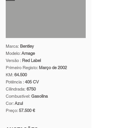
Marca:
Bentley
Modelo:
Arnage
Versão :
Red Label
Primeiro Registo:
Março de 2002
KM:
64.500
Potência :
405 CV
Cilindrada:
6750
Combustível:
Gasolina
Cor:
Azul
Preço:
57.500 €