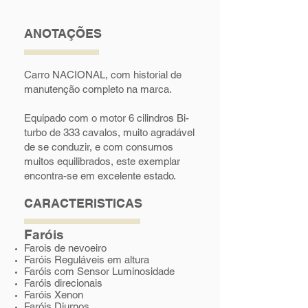
ANOTAÇÕES
Carro NACIONAL, com historial de
manutenção completo na marca.
Equipado com o motor 6 cilindros Bi-
turbo de 333 cavalos, muito agradável
de se conduzir, e com consumos
muitos equilibrados, este exemplar
encontra-se em excelente estado.
CARACTERISTICAS
Faróis
Farois de nevoeiro
Faróis Reguláveis em altura
Faróis com Sensor Luminosidade
Faróis direcionais
Faróis Xenon
Faróis Diurnos