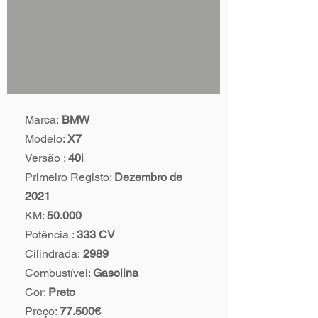
Marca:
BMW
Modelo:
X7
Versão :
40i
Primeiro Registo:
Dezembro de
2021
KM:
50.000
Potência :
333 CV
Cilindrada:
2989
Combustível:
Gasolina
Cor:
Preto
Preço:
77.500€