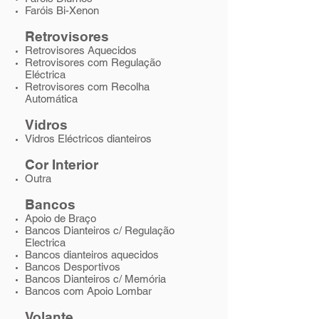
Faróis Bi-Xenon
Retrovisores
Retrovisores Aquecidos
Retrovisores com Regulação
Eléctrica
Retrovisores com Recolha
Automática
Vidros
Vidros Eléctricos dianteiros
Cor Interior
Outra
Bancos
Apoio de Braço
Bancos Dianteiros c/ Regulação
Electrica
Bancos dianteiros aquecidos
Bancos Desportivos
Bancos Dianteiros c/ Memória
Bancos com Apoio Lombar
Volante