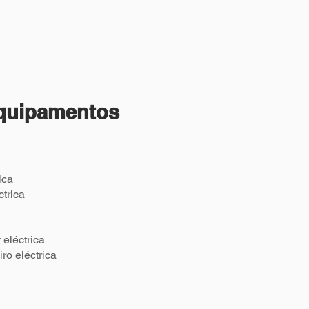
Equipamentos
ica
trica
eléctrica
o eléctrica