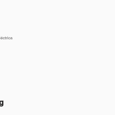
éctrica
g