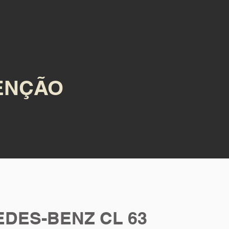
TENÇÃO
DES-BENZ CL 63