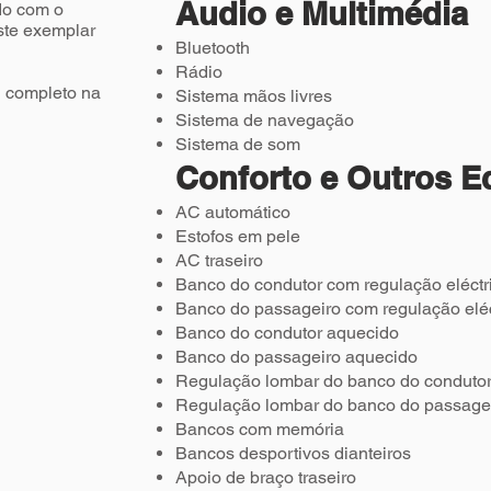
Áudio e Multimédia
do com o
ste exemplar
Bluetooth
Rádio
l completo na
Sistema mãos livres
Sistema de navegação
Sistema de som
Conforto e Outros 
AC automático
Estofos em pele
AC traseiro
Banco do condutor com regulação eléctr
Banco do passageiro com regulação eléc
Banco do condutor aquecido
Banco do passageiro aquecido
Regulação lombar do banco do condutor 
Regulação lombar do banco do passageir
Bancos com memória
Bancos desportivos dianteiros
Apoio de braço traseiro