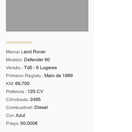
Marca: L
and Rover
Modelo:
Defender 90
Versão :
Td5 - 6 Lugares
Primeiro Registo :
Maio de 1999
KM:
66.700
Potência :
125
CV
Cilindrada:
2495
Combustível:
Diesel
Cor:
Azul
Preço:
50.000€