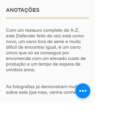
ANOTAÇÕES
Com um restauro completo de A-Z,
este Defender feito de raiz está como
novo, um carro fora de serie e muito
difícil de encontrar igual, é um carro
único que só se consegue por
encomenda com um elevado custo de
produção e um tempo de espera de
um/dois anos.
As fotografias já demonstram muito
sobre este jipe mas, venha conhecer!
CARACTERISTICAS
Este Defender personalizado
vem equipado com o famoso motor